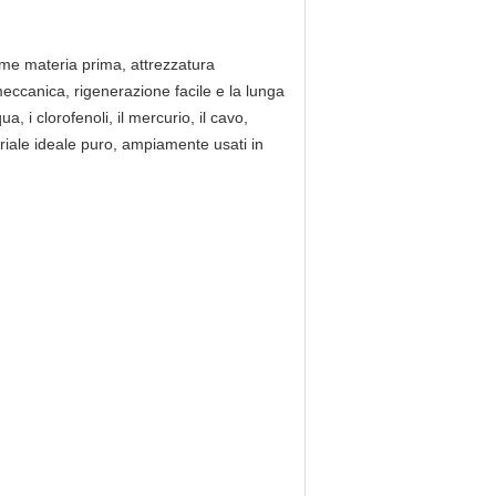
come materia prima, attrezzatura
meccanica, rigenerazione facile e la lunga
, i clorofenoli, il mercurio, il cavo,
eriale ideale puro, ampiamente usati in