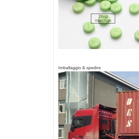
Imballaggio & spedire