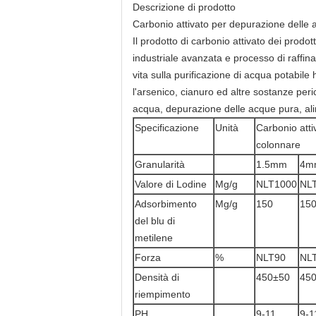
Descrizione di prodotto
Carbonio attivato per depurazione delle
Il prodotto di carbonio attivato dei prod
industriale avanzata e processo di raffina
vita sulla purificazione di acqua potabile 
l'arsenico, cianuro ed altre sostanze peri
acqua, depurazione delle acque pura, ali
Specificazione
Unità
Carbonio atti
colonnare
Granularità
1.5mm
4m
Valore di Lodine
Mg/g
NLT1000
NL
Adsorbimento
Mg/g
150
15
del blu di
metilene
Forza
%
NLT90
NL
Densità di
450±50
45
riempimento
PH
9-11
9-1