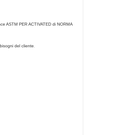
refernce ASTM PER ACTIVATED di NORMA
isogni del cliente.