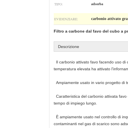
TIPO:
adsorba
EVIDENZIARE:
carbonio attivato gr
Filtro a carbone dal favo del cubo a pr
Descrizione
Il carbonio attivato favo facendo uso di
temperatura elevata ha attivato l'inforna
Ampiamente usato in vario progetto di tr
Caratteristica del carbonio attivata favo
tempo di impiego lungo.
È ampiamente usato nel controllo di inqu
contaminanti nel gas di scarico sono adso