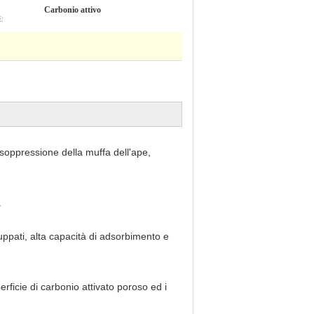
Carbonio attivo
:
 soppressione della muffa dell'ape,
.
luppati, alta capacità di adsorbimento e
rficie di carbonio attivato poroso ed i