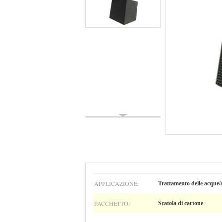
APPLICAZIONE:
Trattamento delle acque/a
PACCHETTO:
Scatola di cartone