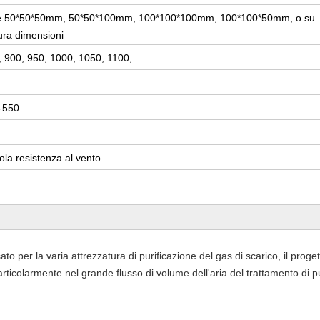
re 50*50*50mm, 50*50*100mm, 100*100*100mm, 100*100*50mm, o su
ura dimensioni
, 900, 950, 1000, 1050, 1100,
-550
ola resistenza al vento
o per la varia attrezzatura di purificazione del gas di scarico, il proget
 particolarmente nel grande flusso di volume dell'aria del trattamento di p