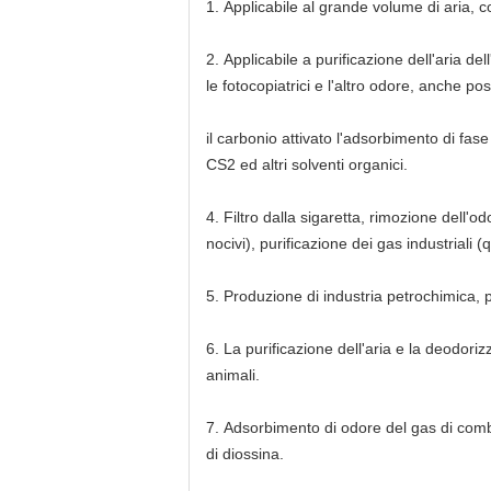
1.
Applicabile al grande volume di aria, con
2.
Applicabile a purificazione dell'aria del
le fotocopiatrici e l'altro odore, anche p
il carbonio attivato l'adsorbimento di fa
CS2 ed altri solventi organici.
4.
Filtro dalla sigaretta, rimozione dell'o
nocivi), purificazione dei gas industriali (
5.
Produzione di industria petrochimica, 
6.
La purificazione dell'aria e la deodoriz
animali.
7.
Adsorbimento di odore del gas di combu
di diossina.