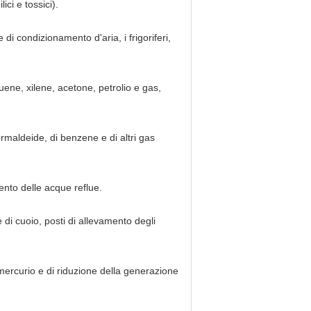
ici e tossici).
 di condizionamento d'aria, i frigoriferi,
uene, xilene, acetone, petrolio e gas,
formaldeide, di benzene e di altri gas
ento delle acque reflue.
e di cuoio, posti di allevamento degli
mercurio e di riduzione della generazione